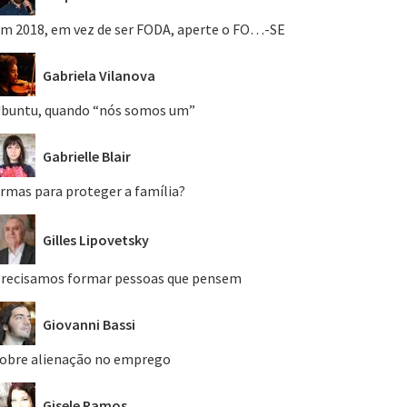
m 2018, em vez de ser FODA, aperte o FO…-SE
Gabriela Vilanova
buntu, quando “nós somos um”
Gabrielle Blair
rmas para proteger a família?
Gilles Lipovetsky
recisamos formar pessoas que pensem
Giovanni Bassi
obre alienação no emprego
Gisele Ramos