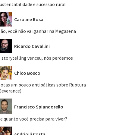
ustentabilidade e sucessão rural
Caroline Rosa
ão, você não vai ganhar na Megasena
Ricardo Cavallini
 storytelling venceu, nós perdemos
Chico Bosco
otas um pouco antipáticas sobre Ruptura
Severance)
Francisco Spiandorello
e quanto você precisa para viver?
Andriolli Costa