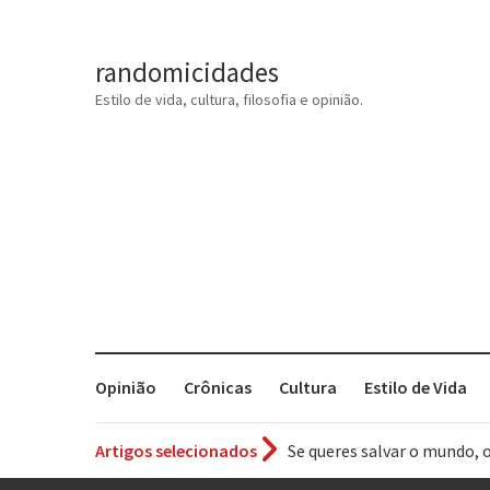
randomicidades
Estilo de vida, cultura, filosofia e opinião.
Opinião
Crônicas
Cultura
Estilo de Vida
Artigos selecionados
Tem que filmar isso daí