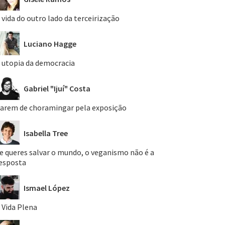
 vida do outro lado da terceirização
Luciano Hagge
 utopia da democracia
Gabriel "Ijuí" Costa
arem de choramingar pela exposição
Isabella Tree
e queres salvar o mundo, o veganismo não é a
esposta
Ismael López
 Vida Plena