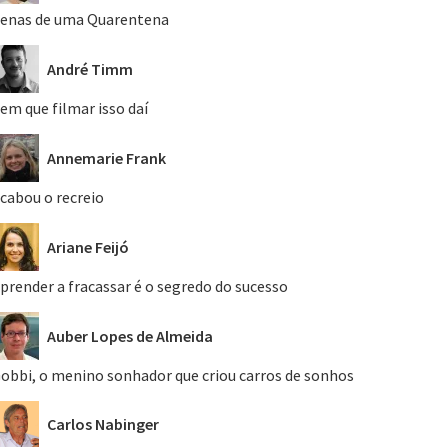
enas de uma Quarentena
André Timm
em que filmar isso daí
Annemarie Frank
cabou o recreio
Ariane Feijó
prender a fracassar é o segredo do sucesso
Auber Lopes de Almeida
obbi, o menino sonhador que criou carros de sonhos
Carlos Nabinger