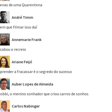
enas de uma Quarentena
André Timm
em que filmar isso daí
Annemarie Frank
cabou o recreio
Ariane Feijó
prender a fracassar é o segredo do sucesso
Auber Lopes de Almeida
obbi, o menino sonhador que criou carros de sonhos
Carlos Nabinger