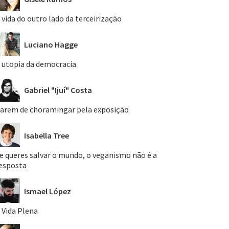
 vida do outro lado da terceirização
Luciano Hagge
 utopia da democracia
Gabriel "Ijuí" Costa
arem de choramingar pela exposição
Isabella Tree
e queres salvar o mundo, o veganismo não é a
esposta
Ismael López
 Vida Plena