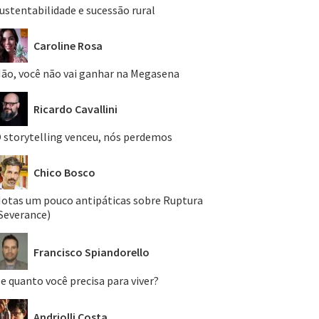
ustentabilidade e sucessão rural
Caroline Rosa
ão, você não vai ganhar na Megasena
Ricardo Cavallini
 storytelling venceu, nós perdemos
Chico Bosco
otas um pouco antipáticas sobre Ruptura
Severance)
Francisco Spiandorello
e quanto você precisa para viver?
Andriolli Costa