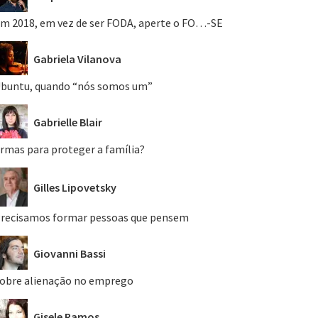
m 2018, em vez de ser FODA, aperte o FO…-SE
Gabriela Vilanova
buntu, quando “nós somos um”
Gabrielle Blair
rmas para proteger a família?
Gilles Lipovetsky
recisamos formar pessoas que pensem
Giovanni Bassi
obre alienação no emprego
Gisele Ramos