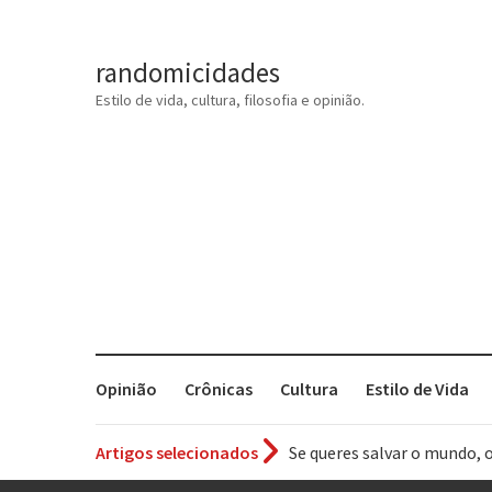
randomicidades
Estilo de vida, cultura, filosofia e opinião.
Opinião
Crônicas
Cultura
Estilo de Vida
Se queres salvar o mundo, 
Artigos selecionados
Tem que filmar isso daí