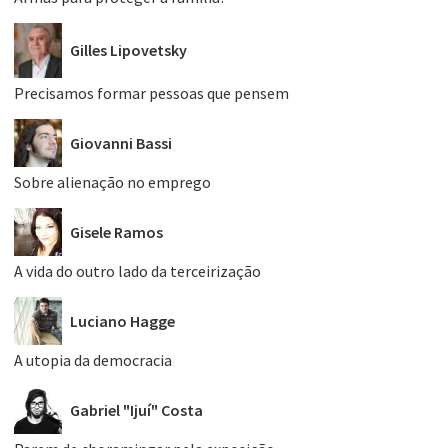
Gilles Lipovetsky
Precisamos formar pessoas que pensem
Giovanni Bassi
Sobre alienação no emprego
Gisele Ramos
A vida do outro lado da terceirização
Luciano Hagge
A utopia da democracia
Gabriel "Ijuí" Costa