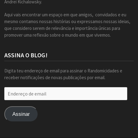
Andrei Kichalowsky.
Aqui vais encontrar um espaço em que amigos, convidados e eu
mesmo contamos nossas histórias ou expressamos nossas ideias,
que considero serem de relevância e importância únicas para
promover uma reflexão sobre o mundo em que vivemos.
ASSINA O BLOG!
Digita teu endereço de email para assinar o Randomicidades e
receber notificações de novas publicações por email.
Endereço
de
email
Assinar