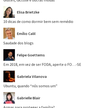
Elisa Brietzke
10 dicas de como dormir bem sem remédio
Emílio Calil
Saudade dos blogs
Felipe Goettems
Em 2018, em vez de ser FODA, aperte o FO…-SE
Gabriela Vilanova
Ubuntu, quando “nós somos um”
Gabrielle Blair
Armas para proteger a família?