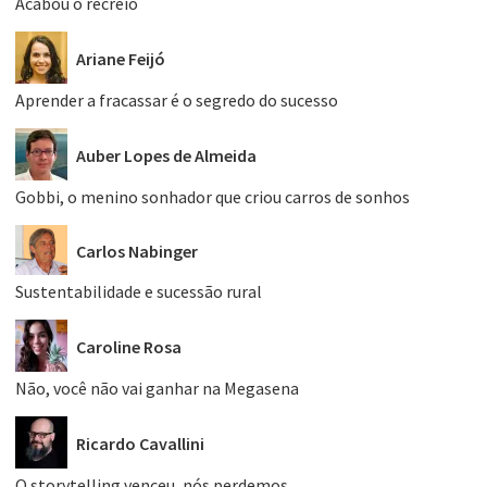
Acabou o recreio
Ariane Feijó
Aprender a fracassar é o segredo do sucesso
Auber Lopes de Almeida
Gobbi, o menino sonhador que criou carros de sonhos
Carlos Nabinger
Sustentabilidade e sucessão rural
Caroline Rosa
Não, você não vai ganhar na Megasena
Ricardo Cavallini
O storytelling venceu, nós perdemos