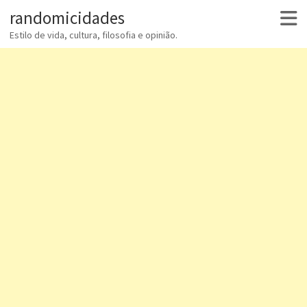
randomicidades
Estilo de vida, cultura, filosofia e opinião.