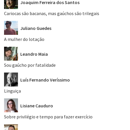
Joaquim Ferreira dos Santos
Cariocas são bacanas, mas gaúchos são trilegais
Juliano Guedes
A mulher do lotação
Leandro Maia
Sou gaúcho por fatalidade
Luís Fernando Veríssimo
Linguiça
Lisiane Cauduro
Sobre privilégio e tempo para fazer exercício