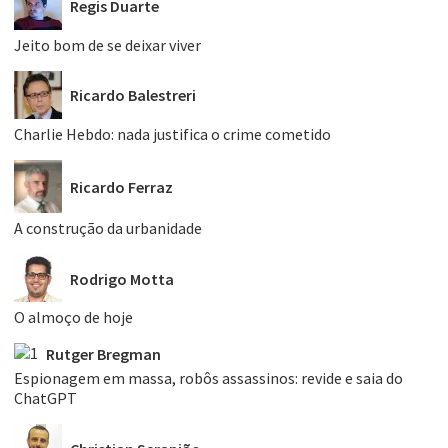
Regis Duarte
Jeito bom de se deixar viver
Ricardo Balestreri
Charlie Hebdo: nada justifica o crime cometido
Ricardo Ferraz
A construção da urbanidade
Rodrigo Motta
O almoço de hoje
Rutger Bregman
Espionagem em massa, robôs assassinos: revide e saia do
ChatGPT