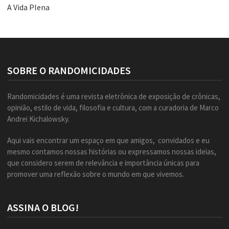
A Vida Plena
SOBRE O RANDOMICIDADES
Randomicidades é uma revista eletrônica de exposição de crônicas,
opinião, estilo de vida, filosofia e cultura, com a curadoria de Marco
Andrei Kichalowsky.
Aqui vais encontrar um espaço em que amigos, convidados e eu
mesmo contamos nossas histórias ou expressamos nossas ideias,
que considero serem de relevância e importância únicas para
promover uma reflexão sobre o mundo em que vivemos.
ASSINA O BLOG!