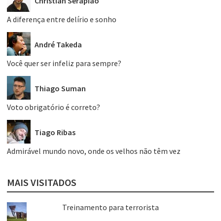
Christian Serapião
A diferença entre delírio e sonho
André Takeda
Você quer ser infeliz para sempre?
Thiago Suman
Voto obrigatório é correto?
Tiago Ribas
Admirável mundo novo, onde os velhos não têm vez
MAIS VISITADOS
Treinamento para terrorista