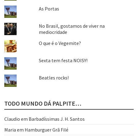
As Portas
No Brasil, gostamos de viver na
mediocridade
O que é o Vegemite?
Sexta tem festa NOISY!
Beatles rocks!
TODO MUNDO DÁ PALPITE…
Claudio
em
Barbadíssimas J. H. Santos
Maria
em
Hamburguer Grã Filé