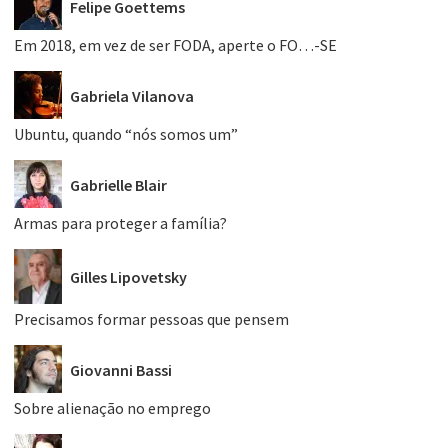
Felipe Goettems
Em 2018, em vez de ser FODA, aperte o FO…-SE
Gabriela Vilanova
Ubuntu, quando “nós somos um”
Gabrielle Blair
Armas para proteger a família?
Gilles Lipovetsky
Precisamos formar pessoas que pensem
Giovanni Bassi
Sobre alienação no emprego