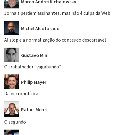
Marco Andrei Kichalowsky
Jornais perdem assinantes, mas não é culpa da Web
Michel Alcoforado
AI slop e a normalização do conteúdo descartável
Gustavo Mini
O trabalhador “vagabundo”
Philip Mayer
Da necropolítica
Rafael Merel
O segundo