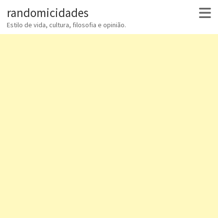
randomicidades
Estilo de vida, cultura, filosofia e opinião.