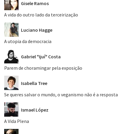
Gisele Ramos
A vida do outro lado da terceirização
Luciano Hagge
A utopia da democracia
Gabriel "Ijuí" Costa
Parem de choramingar pela exposição
Isabella Tree
Se queres salvar o mundo, o veganismo não é a resposta
Ismael López
A Vida Plena