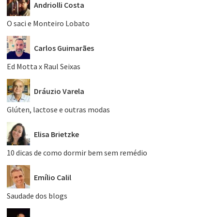
Andriolli Costa
O saci e Monteiro Lobato
Carlos Guimarães
Ed Motta x Raul Seixas
Dráuzio Varela
Glúten, lactose e outras modas
Elisa Brietzke
10 dicas de como dormir bem sem remédio
Emílio Calil
Saudade dos blogs