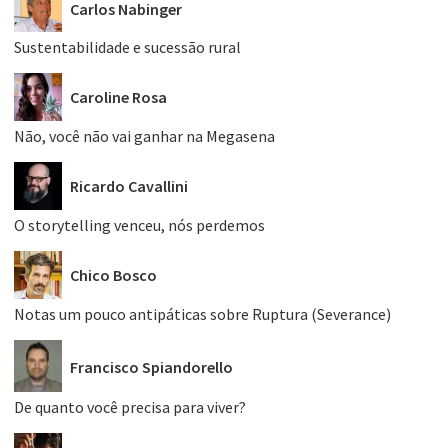
Carlos Nabinger
Sustentabilidade e sucessão rural
Caroline Rosa
Não, você não vai ganhar na Megasena
Ricardo Cavallini
O storytelling venceu, nós perdemos
Chico Bosco
Notas um pouco antipáticas sobre Ruptura (Severance)
Francisco Spiandorello
De quanto você precisa para viver?