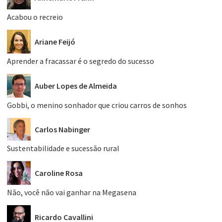
Acabou o recreio
Ariane Feijó
Aprender a fracassar é o segredo do sucesso
Auber Lopes de Almeida
Gobbi, o menino sonhador que criou carros de sonhos
Carlos Nabinger
Sustentabilidade e sucessão rural
Caroline Rosa
Não, você não vai ganhar na Megasena
Ricardo Cavallini