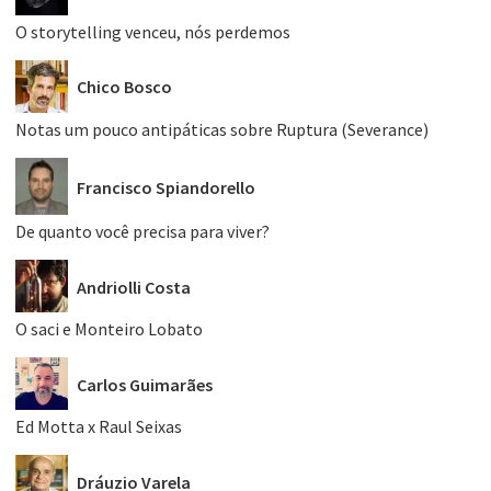
O storytelling venceu, nós perdemos
Chico Bosco
Notas um pouco antipáticas sobre Ruptura (Severance)
Francisco Spiandorello
De quanto você precisa para viver?
Andriolli Costa
O saci e Monteiro Lobato
Carlos Guimarães
Ed Motta x Raul Seixas
Dráuzio Varela