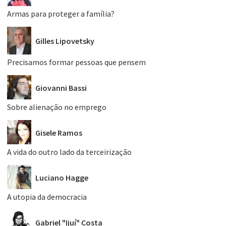
Armas para proteger a família?
Gilles Lipovetsky
Precisamos formar pessoas que pensem
Giovanni Bassi
Sobre alienação no emprego
Gisele Ramos
A vida do outro lado da terceirização
Luciano Hagge
A utopia da democracia
Gabriel "Ijuí" Costa