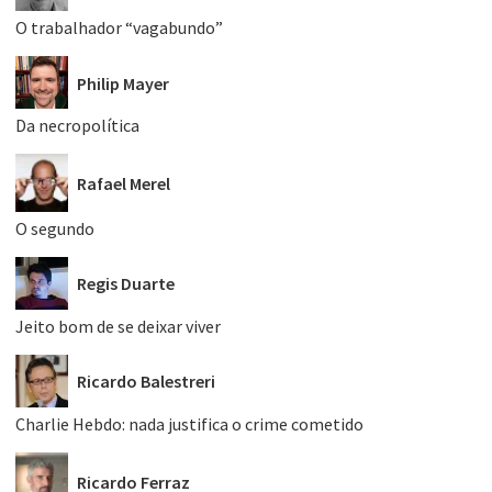
O trabalhador “vagabundo”
Philip Mayer
Da necropolítica
Rafael Merel
O segundo
Regis Duarte
Jeito bom de se deixar viver
Ricardo Balestreri
Charlie Hebdo: nada justifica o crime cometido
Ricardo Ferraz