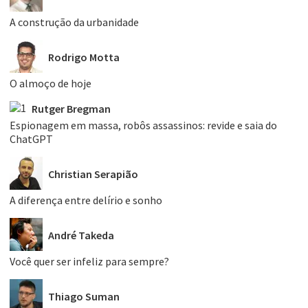
A construção da urbanidade
Rodrigo Motta
O almoço de hoje
Rutger Bregman
Espionagem em massa, robôs assassinos: revide e saia do
ChatGPT
Christian Serapião
A diferença entre delírio e sonho
André Takeda
Você quer ser infeliz para sempre?
Thiago Suman