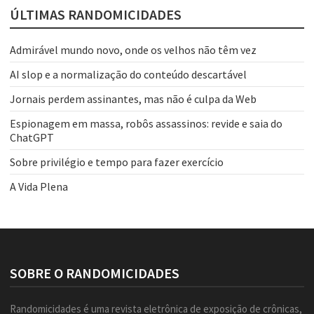
ÚLTIMAS RANDOMICIDADES
Admirável mundo novo, onde os velhos não têm vez
AI slop e a normalização do conteúdo descartável
Jornais perdem assinantes, mas não é culpa da Web
Espionagem em massa, robôs assassinos: revide e saia do
ChatGPT
Sobre privilégio e tempo para fazer exercício
A Vida Plena
SOBRE O RANDOMICIDADES
Randomicidades é uma revista eletrônica de exposição de crônicas,