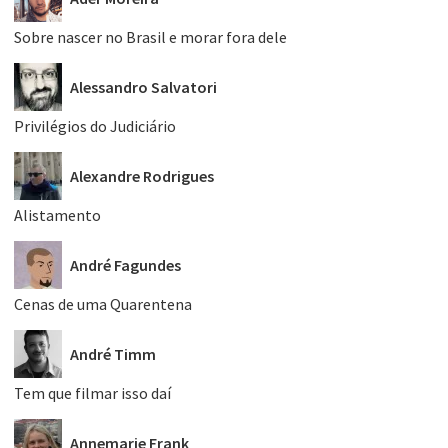
Sobre nascer no Brasil e morar fora dele
Alessandro Salvatori
Privilégios do Judiciário
Alexandre Rodrigues
Alistamento
André Fagundes
Cenas de uma Quarentena
André Timm
Tem que filmar isso daí
Annemarie Frank