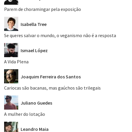
Parem de choramingar pela exposição
Isabella Tree
Se queres salvar o mundo, o veganismo não é a resposta
Ismael López
A Vida Plena
Joaquim Ferreira dos Santos
Cariocas são bacanas, mas gaúchos são trilegais
Juliano Guedes
A mulher do lotação
Leandro Maia