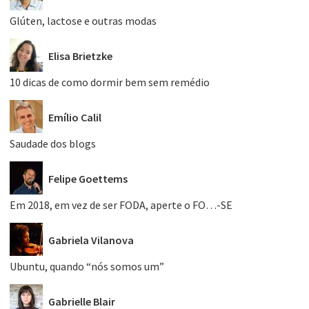
Glúten, lactose e outras modas
Elisa Brietzke
10 dicas de como dormir bem sem remédio
Emílio Calil
Saudade dos blogs
Felipe Goettems
Em 2018, em vez de ser FODA, aperte o FO…-SE
Gabriela Vilanova
Ubuntu, quando “nós somos um”
Gabrielle Blair