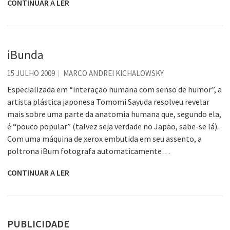
CONTINUAR A LER
iBunda
15 JULHO 2009
MARCO ANDREI KICHALOWSKY
Especializada em “interação humana com senso de humor”, a
artista plástica japonesa Tomomi Sayuda resolveu revelar
mais sobre uma parte da anatomia humana que, segundo ela,
é “pouco popular” (talvez seja verdade no Japão, sabe-se lá).
Com uma máquina de xerox embutida em seu assento, a
poltrona iBum fotografa automaticamente…
CONTINUAR A LER
PUBLICIDADE