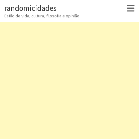
randomicidades
Estilo de vida, cultura, filosofia e opinião.