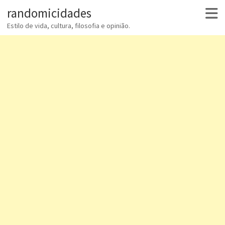
randomicidades
Estilo de vida, cultura, filosofia e opinião.