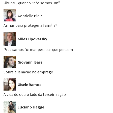
Ubuntu, quando “nós somos um”
Gabrielle Blair
Armas para proteger a família?
Gilles Lipovetsky
Precisamos formar pessoas que pensem
Giovanni Bassi
Sobre alienação no emprego
Gisele Ramos
A vida do outro lado da terceirização
Luciano Hagge