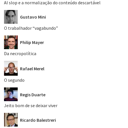
AI slop e a normalização do conteúdo descartável
Gustavo Mini
O trabalhador “vagabundo”
Philip Mayer
Da necropolítica
Rafael Merel
O segundo
Regis Duarte
Jeito bom de se deixar viver
Ricardo Balestreri