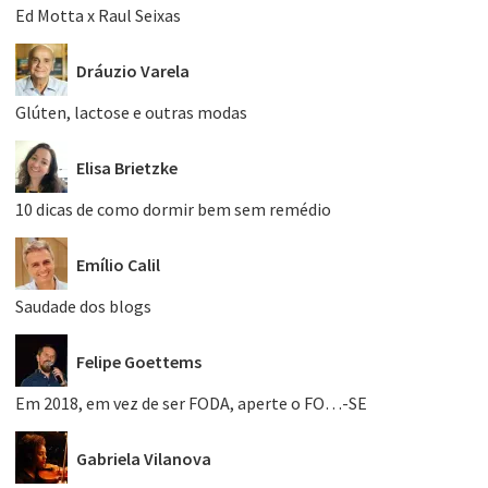
Ed Motta x Raul Seixas
Dráuzio Varela
Glúten, lactose e outras modas
Elisa Brietzke
10 dicas de como dormir bem sem remédio
Emílio Calil
Saudade dos blogs
Felipe Goettems
Em 2018, em vez de ser FODA, aperte o FO…-SE
Gabriela Vilanova