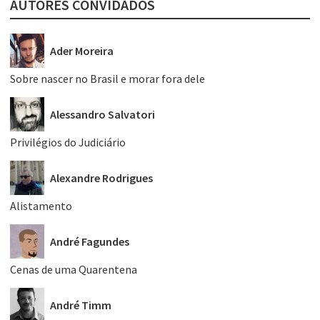
AUTORES CONVIDADOS
Ader Moreira
Sobre nascer no Brasil e morar fora dele
Alessandro Salvatori
Privilégios do Judiciário
Alexandre Rodrigues
Alistamento
André Fagundes
Cenas de uma Quarentena
André Timm