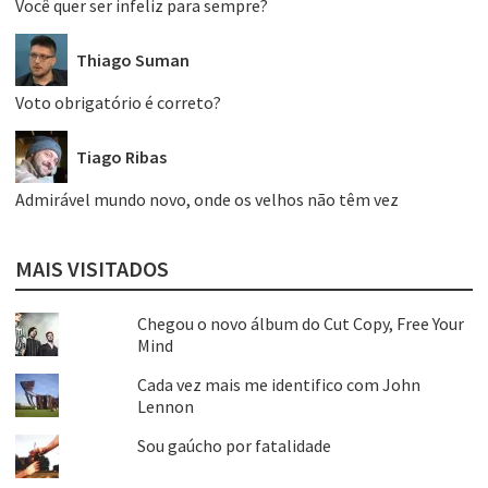
Você quer ser infeliz para sempre?
Thiago Suman
Voto obrigatório é correto?
Tiago Ribas
Admirável mundo novo, onde os velhos não têm vez
MAIS VISITADOS
Chegou o novo álbum do Cut Copy, Free Your
Mind
Cada vez mais me identifico com John
Lennon
Sou gaúcho por fatalidade