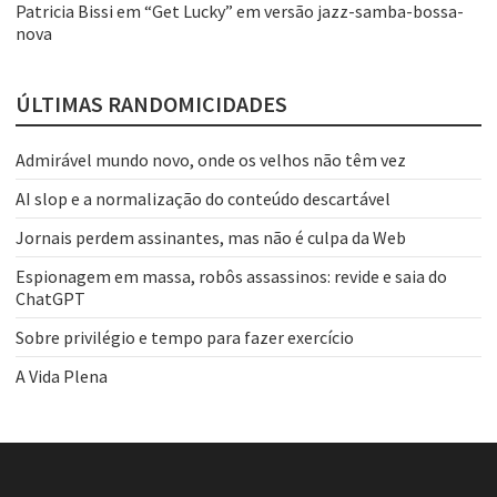
Patricia Bissi
em
“Get Lucky” em versão jazz-samba-bossa-
nova
ÚLTIMAS RANDOMICIDADES
Admirável mundo novo, onde os velhos não têm vez
AI slop e a normalização do conteúdo descartável
Jornais perdem assinantes, mas não é culpa da Web
Espionagem em massa, robôs assassinos: revide e saia do
ChatGPT
Sobre privilégio e tempo para fazer exercício
A Vida Plena