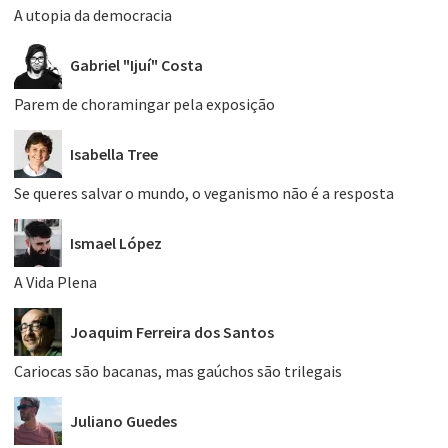
A utopia da democracia
Gabriel "Ijuí" Costa
Parem de choramingar pela exposição
Isabella Tree
Se queres salvar o mundo, o veganismo não é a resposta
Ismael López
A Vida Plena
Joaquim Ferreira dos Santos
Cariocas são bacanas, mas gaúchos são trilegais
Juliano Guedes