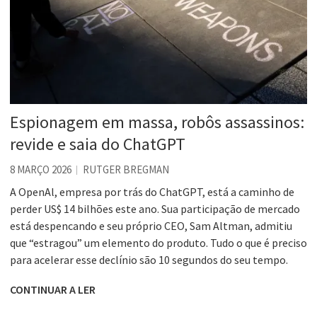
Espionagem em massa, robôs assassinos:
revide e saia do ChatGPT
8 MARÇO 2026
RUTGER BREGMAN
A OpenAl, empresa por trás do ChatGPT, está a caminho de
perder US$ 14 bilhões este ano. Sua participação de mercado
está despencando e seu próprio CEO, Sam Altman, admitiu
que “estragou” um elemento do produto. Tudo o que é preciso
para acelerar esse declínio são 10 segundos do seu tempo.
CONTINUAR A LER