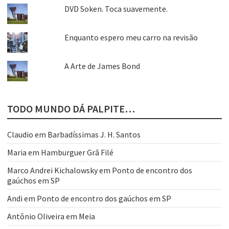
DVD Soken. Toca suavemente.
Enquanto espero meu carro na revisão
A Arte de James Bond
TODO MUNDO DÁ PALPITE…
Claudio
em
Barbadíssimas J. H. Santos
Maria
em
Hamburguer Grã Filé
Marco Andrei Kichalowsky
em
Ponto de encontro dos
gaúchos em SP
Andi
em
Ponto de encontro dos gaúchos em SP
Antônio Oliveira
em
Meia