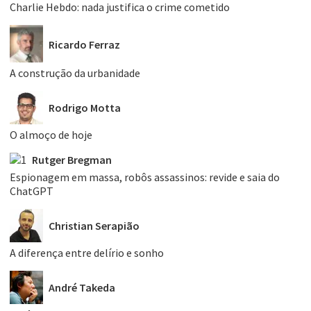
Charlie Hebdo: nada justifica o crime cometido
Ricardo Ferraz
A construção da urbanidade
Rodrigo Motta
O almoço de hoje
Rutger Bregman
Espionagem em massa, robôs assassinos: revide e saia do
ChatGPT
Christian Serapião
A diferença entre delírio e sonho
André Takeda