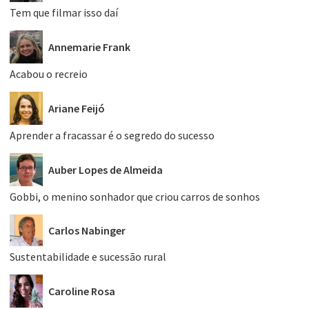
Tem que filmar isso daí
Annemarie Frank
Acabou o recreio
Ariane Feijó
Aprender a fracassar é o segredo do sucesso
Auber Lopes de Almeida
Gobbi, o menino sonhador que criou carros de sonhos
Carlos Nabinger
Sustentabilidade e sucessão rural
Caroline Rosa