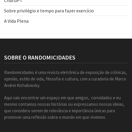
ChatGPT
Sobre privilégio e tempo para fazer exercício
A Vida Plena
SOBRE O RANDOMICIDADES
Randomicidades é uma revista eletrônica de exposição de crônicas,
opinião, estilo de vida, filosofia e cultura, com a curadoria de Marco
Andrei Kichalowsky.
Aqui vais encontrar um espaço em que amigos, convidados e eu
mesmo contamos nossas histórias ou expressamos nossas ideias,
que considero serem de relevância e importância únicas para
promover uma reflexão sobre o mundo em que vivemos.