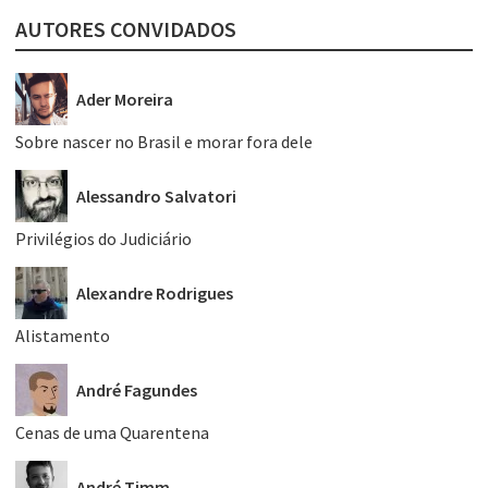
AUTORES CONVIDADOS
Ader Moreira
Sobre nascer no Brasil e morar fora dele
Alessandro Salvatori
Privilégios do Judiciário
Alexandre Rodrigues
Alistamento
André Fagundes
Cenas de uma Quarentena
André Timm