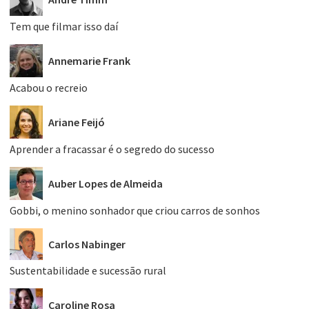
Tem que filmar isso daí
Annemarie Frank
Acabou o recreio
Ariane Feijó
Aprender a fracassar é o segredo do sucesso
Auber Lopes de Almeida
Gobbi, o menino sonhador que criou carros de sonhos
Carlos Nabinger
Sustentabilidade e sucessão rural
Caroline Rosa