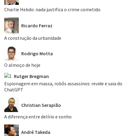
Charlie Hebdo: nada justifica o crime cometido
Ricardo Ferraz
A construção da urbanidade
Rodrigo Motta
O almoço de hoje
Rutger Bregman
Espionagem em massa, robôs assassinos: revide e saia do
ChatGPT
Christian Serapião
A diferença entre delírio e sonho
André Takeda