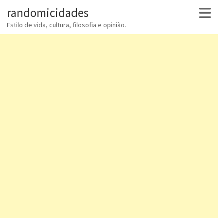
randomicidades
Estilo de vida, cultura, filosofia e opinião.