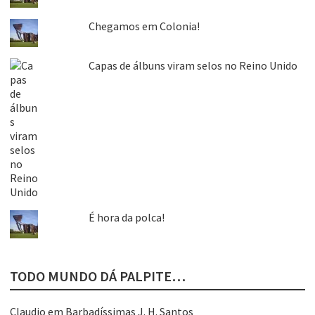
Chegamos em Colonia!
Capas de álbuns viram selos no Reino Unido
É hora da polca!
TODO MUNDO DÁ PALPITE…
Claudio
em
Barbadíssimas J. H. Santos