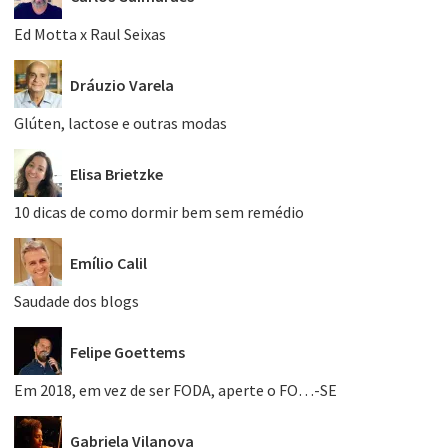
Ed Motta x Raul Seixas
Dráuzio Varela
Glúten, lactose e outras modas
Elisa Brietzke
10 dicas de como dormir bem sem remédio
Emílio Calil
Saudade dos blogs
Felipe Goettems
Em 2018, em vez de ser FODA, aperte o FO…-SE
Gabriela Vilanova