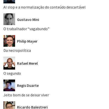
AI slop e a normalização do conteúdo descartável
Gustavo Mini
O trabalhador “vagabundo”
Philip Mayer
Da necropolítica
Rafael Merel
O segundo
Regis Duarte
Jeito bom de se deixar viver
Ricardo Balestreri