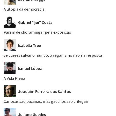
A utopia da democracia
Gabriel "Ijuí" Costa
Parem de choramingar pela exposição
Isabella Tree
Se queres salvar o mundo, o veganismo não é a resposta
Ismael López
A Vida Plena
Joaquim Ferreira dos Santos
Cariocas são bacanas, mas gaúchos são trilegais
Juliano Guedes