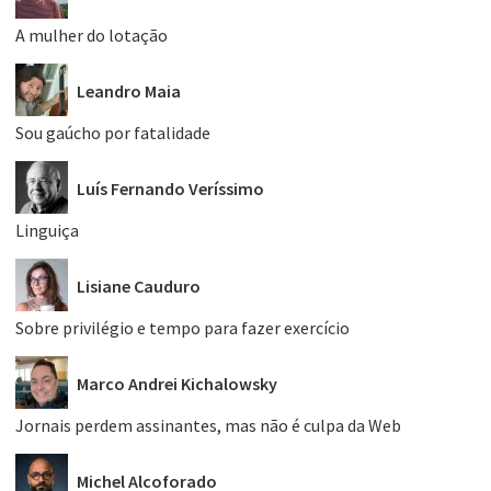
A mulher do lotação
Leandro Maia
Sou gaúcho por fatalidade
Luís Fernando Veríssimo
Linguiça
Lisiane Cauduro
Sobre privilégio e tempo para fazer exercício
Marco Andrei Kichalowsky
Jornais perdem assinantes, mas não é culpa da Web
Michel Alcoforado