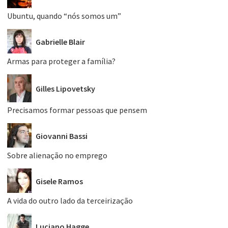
Ubuntu, quando “nós somos um”
Gabrielle Blair
Armas para proteger a família?
Gilles Lipovetsky
Precisamos formar pessoas que pensem
Giovanni Bassi
Sobre alienação no emprego
Gisele Ramos
A vida do outro lado da terceirização
Luciano Hagge