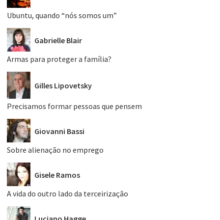
Ubuntu, quando “nós somos um”
Gabrielle Blair
Armas para proteger a família?
Gilles Lipovetsky
Precisamos formar pessoas que pensem
Giovanni Bassi
Sobre alienação no emprego
Gisele Ramos
A vida do outro lado da terceirização
Luciano Hagge