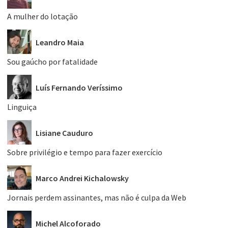
A mulher do lotação
Leandro Maia
Sou gaúcho por fatalidade
Luís Fernando Veríssimo
Linguiça
Lisiane Cauduro
Sobre privilégio e tempo para fazer exercício
Marco Andrei Kichalowsky
Jornais perdem assinantes, mas não é culpa da Web
Michel Alcoforado