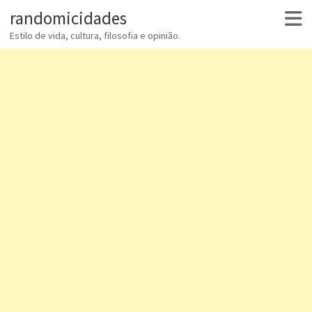
randomicidades
Estilo de vida, cultura, filosofia e opinião.