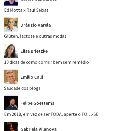
Ed Motta x Raul Seixas
Dráuzio Varela
Glúten, lactose e outras modas
Elisa Brietzke
10 dicas de como dormir bem sem remédio
Emílio Calil
Saudade dos blogs
Felipe Goettems
Em 2018, em vez de ser FODA, aperte o FO…-SE
Gabriela Vilanova