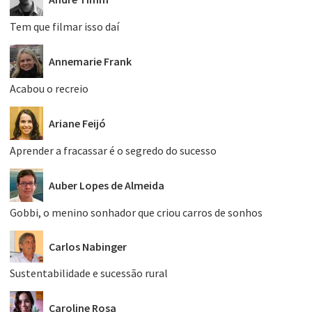
Tem que filmar isso daí
Annemarie Frank
Acabou o recreio
Ariane Feijó
Aprender a fracassar é o segredo do sucesso
Auber Lopes de Almeida
Gobbi, o menino sonhador que criou carros de sonhos
Carlos Nabinger
Sustentabilidade e sucessão rural
Caroline Rosa