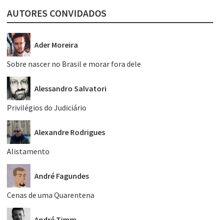
AUTORES CONVIDADOS
Ader Moreira
Sobre nascer no Brasil e morar fora dele
Alessandro Salvatori
Privilégios do Judiciário
Alexandre Rodrigues
Alistamento
André Fagundes
Cenas de uma Quarentena
André Timm