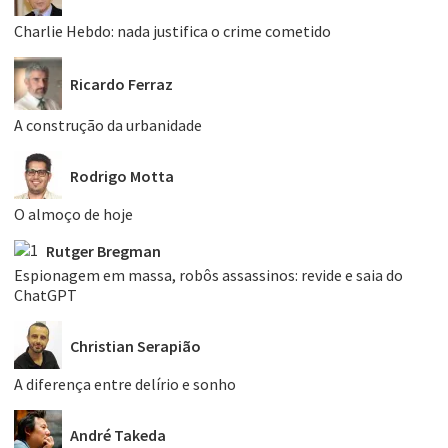
Charlie Hebdo: nada justifica o crime cometido
Ricardo Ferraz
A construção da urbanidade
Rodrigo Motta
O almoço de hoje
Rutger Bregman
Espionagem em massa, robôs assassinos: revide e saia do
ChatGPT
Christian Serapião
A diferença entre delírio e sonho
André Takeda