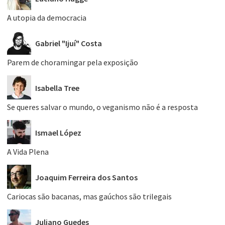
A utopia da democracia
Gabriel "Ijuí" Costa
Parem de choramingar pela exposição
Isabella Tree
Se queres salvar o mundo, o veganismo não é a resposta
Ismael López
A Vida Plena
Joaquim Ferreira dos Santos
Cariocas são bacanas, mas gaúchos são trilegais
Juliano Guedes