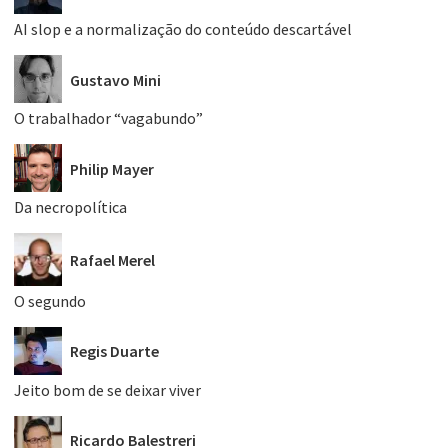
AI slop e a normalização do conteúdo descartável
Gustavo Mini
O trabalhador “vagabundo”
Philip Mayer
Da necropolítica
Rafael Merel
O segundo
Regis Duarte
Jeito bom de se deixar viver
Ricardo Balestreri