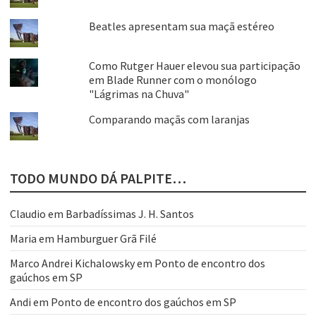
Beatles apresentam sua maçã estéreo
Como Rutger Hauer elevou sua participação
em Blade Runner com o monólogo
"Lágrimas na Chuva"
Comparando maçãs com laranjas
TODO MUNDO DÁ PALPITE…
Claudio
em
Barbadíssimas J. H. Santos
Maria
em
Hamburguer Grã Filé
Marco Andrei Kichalowsky
em
Ponto de encontro dos
gaúchos em SP
Andi
em
Ponto de encontro dos gaúchos em SP