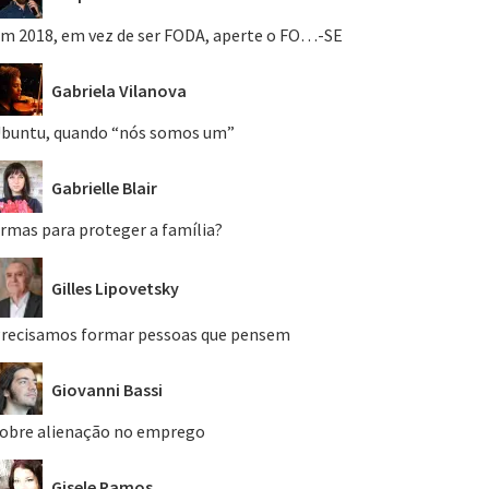
m 2018, em vez de ser FODA, aperte o FO…-SE
Gabriela Vilanova
buntu, quando “nós somos um”
Gabrielle Blair
rmas para proteger a família?
Gilles Lipovetsky
recisamos formar pessoas que pensem
Giovanni Bassi
obre alienação no emprego
Gisele Ramos