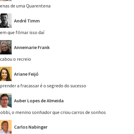
enas de uma Quarentena
André Timm
em que filmar isso daí
Annemarie Frank
cabou o recreio
Ariane Feijó
prender a fracassar é o segredo do sucesso
Auber Lopes de Almeida
obbi, o menino sonhador que criou carros de sonhos
Carlos Nabinger