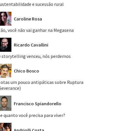
ustentabilidade e sucessão rural
Caroline Rosa
ão, você não vai ganhar na Megasena
Ricardo Cavallini
 storytelling venceu, nós perdemos
Chico Bosco
otas um pouco antipáticas sobre Ruptura
Severance)
Francisco Spiandorello
e quanto você precisa para viver?
Andriolli Costa