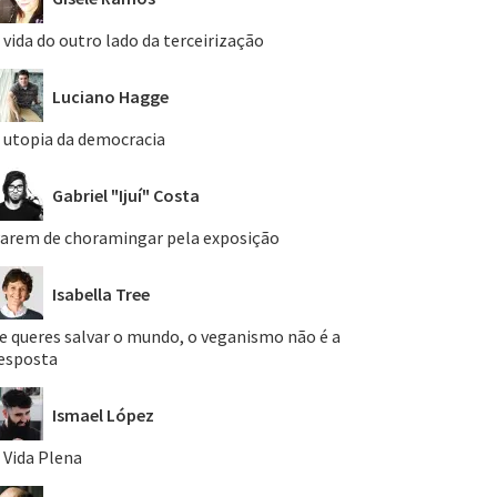
 vida do outro lado da terceirização
Luciano Hagge
 utopia da democracia
Gabriel "Ijuí" Costa
arem de choramingar pela exposição
Isabella Tree
e queres salvar o mundo, o veganismo não é a
esposta
Ismael López
 Vida Plena