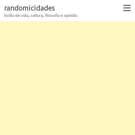
randomicidades
Estilo de vida, cultura, filosofia e opinião.