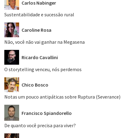
Carlos Nabinger
Sustentabilidade e sucessão rural
Caroline Rosa
Não, você não vai ganhar na Megasena
Ricardo Cavallini
O storytelling venceu, nós perdemos
Chico Bosco
Notas um pouco antipáticas sobre Ruptura (Severance)
Francisco Spiandorello
De quanto você precisa para viver?