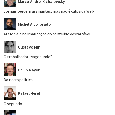
Marco Andrei Kichalowsky
Jornais perdem assinantes, mas não é culpa da Web
Michel Alcoforado
AI slop e a normalização do conteúdo descartável
Gustavo Mini
O trabalhador “vagabundo”
Philip Mayer
Da necropolítica
Rafael Merel
O segundo