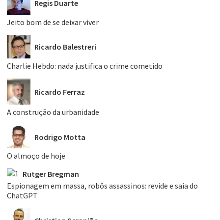
Regis Duarte
Jeito bom de se deixar viver
Ricardo Balestreri
Charlie Hebdo: nada justifica o crime cometido
Ricardo Ferraz
A construção da urbanidade
Rodrigo Motta
O almoço de hoje
Rutger Bregman
Espionagem em massa, robôs assassinos: revide e saia do
ChatGPT