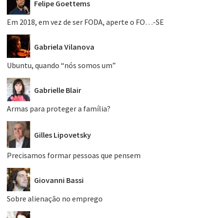
Felipe Goettems
Em 2018, em vez de ser FODA, aperte o FO…-SE
Gabriela Vilanova
Ubuntu, quando “nós somos um”
Gabrielle Blair
Armas para proteger a família?
Gilles Lipovetsky
Precisamos formar pessoas que pensem
Giovanni Bassi
Sobre alienação no emprego