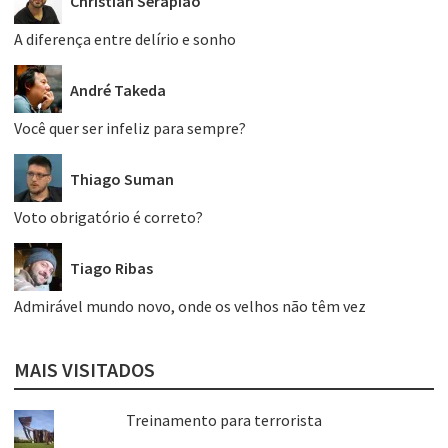
Christian Serapião
A diferença entre delírio e sonho
André Takeda
Você quer ser infeliz para sempre?
Thiago Suman
Voto obrigatório é correto?
Tiago Ribas
Admirável mundo novo, onde os velhos não têm vez
MAIS VISITADOS
Treinamento para terrorista