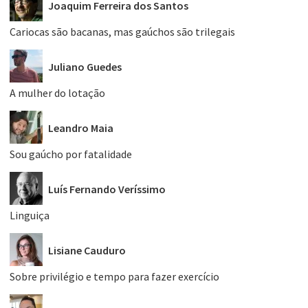
Joaquim Ferreira dos Santos
Cariocas são bacanas, mas gaúchos são trilegais
Juliano Guedes
A mulher do lotação
Leandro Maia
Sou gaúcho por fatalidade
Luís Fernando Veríssimo
Linguiça
Lisiane Cauduro
Sobre privilégio e tempo para fazer exercício