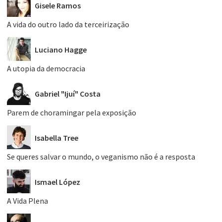
Gisele Ramos
A vida do outro lado da terceirização
Luciano Hagge
A utopia da democracia
Gabriel "Ijuí" Costa
Parem de choramingar pela exposição
Isabella Tree
Se queres salvar o mundo, o veganismo não é a resposta
Ismael López
A Vida Plena