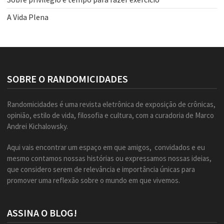
A Vida Plena
SOBRE O RANDOMICIDADES
Randomicidades é uma revista eletrônica de exposição de crônicas,
opinião, estilo de vida, filosofia e cultura, com a curadoria de Marco
Andrei Kichalowsky.
Aqui vais encontrar um espaço em que amigos, convidados e eu
mesmo contamos nossas histórias ou expressamos nossas ideias,
que considero serem de relevância e importância únicas para
promover uma reflexão sobre o mundo em que vivemos.
ASSINA O BLOG!