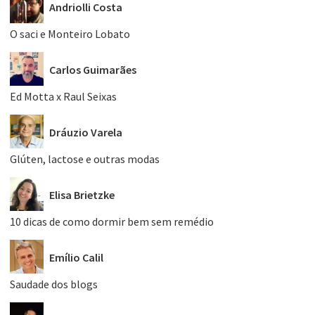
Andriolli Costa
O saci e Monteiro Lobato
Carlos Guimarães
Ed Motta x Raul Seixas
Dráuzio Varela
Glúten, lactose e outras modas
Elisa Brietzke
10 dicas de como dormir bem sem remédio
Emílio Calil
Saudade dos blogs