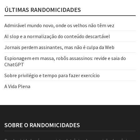
ÚLTIMAS RANDOMICIDADES
Admirável mundo novo, onde os velhos não têm vez
AI slop e a normalização do conteúdo descartável
Jornais perdem assinantes, mas não é culpa da Web
Espionagem em massa, robôs assassinos: revide e saia do
ChatGPT
Sobre privilégio e tempo para fazer exercício
A Vida Plena
SOBRE O RANDOMICIDADES