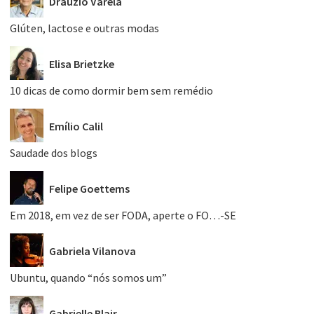
Dráuzio Varela
Glúten, lactose e outras modas
Elisa Brietzke
10 dicas de como dormir bem sem remédio
Emílio Calil
Saudade dos blogs
Felipe Goettems
Em 2018, em vez de ser FODA, aperte o FO…-SE
Gabriela Vilanova
Ubuntu, quando “nós somos um”
Gabrielle Blair