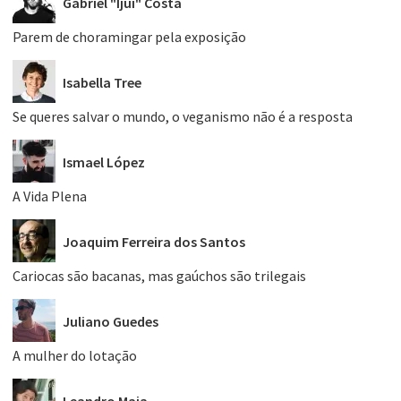
Gabriel "Ijuí" Costa
Parem de choramingar pela exposição
Isabella Tree
Se queres salvar o mundo, o veganismo não é a resposta
Ismael López
A Vida Plena
Joaquim Ferreira dos Santos
Cariocas são bacanas, mas gaúchos são trilegais
Juliano Guedes
A mulher do lotação
Leandro Maia