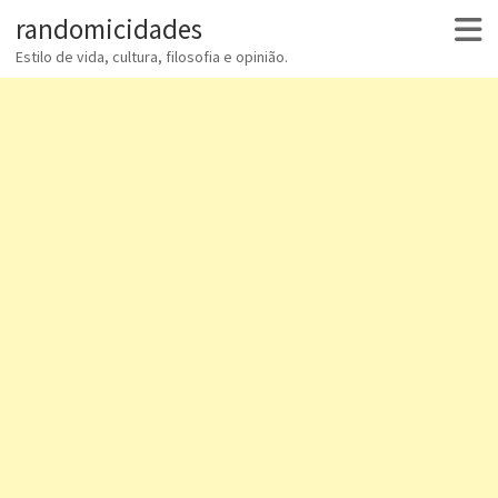
randomicidades
Estilo de vida, cultura, filosofia e opinião.