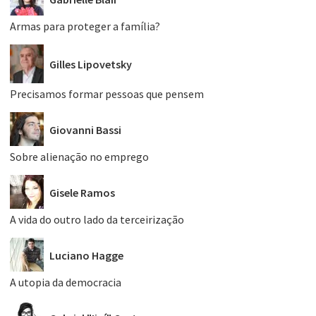
Armas para proteger a família?
Gilles Lipovetsky
Precisamos formar pessoas que pensem
Giovanni Bassi
Sobre alienação no emprego
Gisele Ramos
A vida do outro lado da terceirização
Luciano Hagge
A utopia da democracia