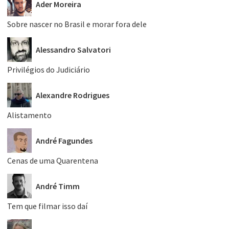
Ader Moreira
Sobre nascer no Brasil e morar fora dele
Alessandro Salvatori
Privilégios do Judiciário
Alexandre Rodrigues
Alistamento
André Fagundes
Cenas de uma Quarentena
André Timm
Tem que filmar isso daí