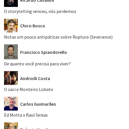
Ricardo Cavallini
O storytelling venceu, nós perdemos
Chico Bosco
Notas um pouco antipáticas sobre Ruptura (Severance)
Francisco Spiandorello
De quanto você precisa para viver?
Andriolli Costa
O saci e Monteiro Lobato
Carlos Guimarães
Ed Motta x Raul Seixas