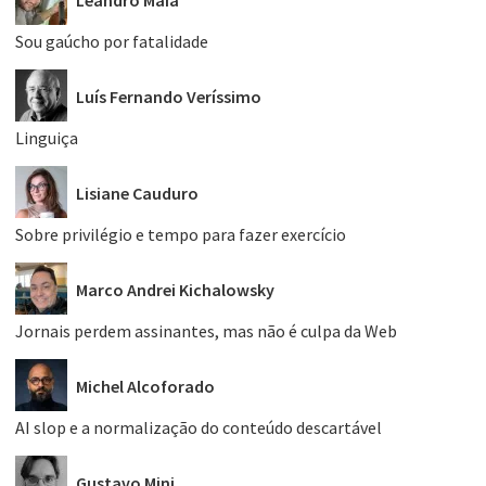
Sou gaúcho por fatalidade
Luís Fernando Veríssimo
Linguiça
Lisiane Cauduro
Sobre privilégio e tempo para fazer exercício
Marco Andrei Kichalowsky
Jornais perdem assinantes, mas não é culpa da Web
Michel Alcoforado
AI slop e a normalização do conteúdo descartável
Gustavo Mini