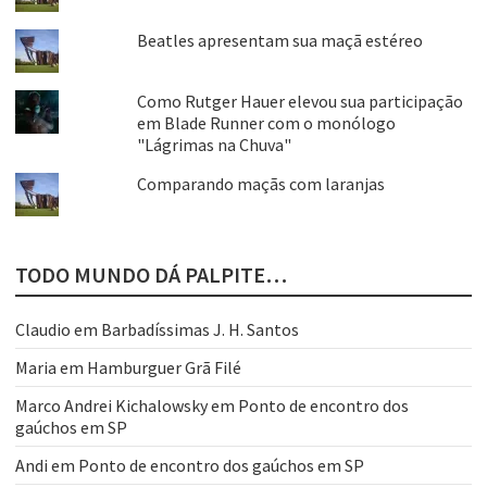
Beatles apresentam sua maçã estéreo
Como Rutger Hauer elevou sua participação
em Blade Runner com o monólogo
"Lágrimas na Chuva"
Comparando maçãs com laranjas
TODO MUNDO DÁ PALPITE…
Claudio
em
Barbadíssimas J. H. Santos
Maria
em
Hamburguer Grã Filé
Marco Andrei Kichalowsky
em
Ponto de encontro dos
gaúchos em SP
Andi
em
Ponto de encontro dos gaúchos em SP