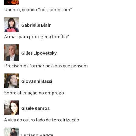
Ubuntu, quando “nós somos um”
Gabrielle Blair
Armas para proteger a família?
Gilles Lipovetsky
Precisamos formar pessoas que pensem
Giovanni Bassi
Sobre alienação no emprego
Gisele Ramos
A vida do outro lado da terceirização
Luciano Hagge