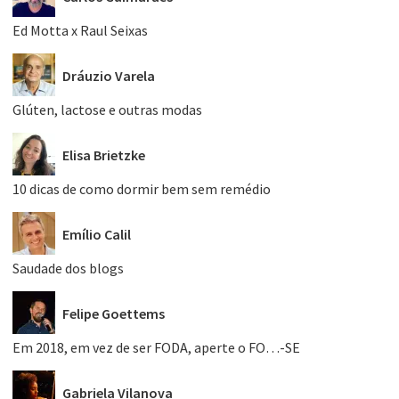
Ed Motta x Raul Seixas
Dráuzio Varela
Glúten, lactose e outras modas
Elisa Brietzke
10 dicas de como dormir bem sem remédio
Emílio Calil
Saudade dos blogs
Felipe Goettems
Em 2018, em vez de ser FODA, aperte o FO…-SE
Gabriela Vilanova