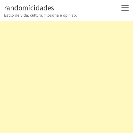
randomicidades
Estilo de vida, cultura, filosofia e opinião.