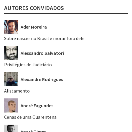
AUTORES CONVIDADOS
Ader Moreira
Sobre nascer no Brasil e morar fora dele
Alessandro Salvatori
Privilégios do Judiciário
Alexandre Rodrigues
Alistamento
André Fagundes
Cenas de uma Quarentena
André Timm