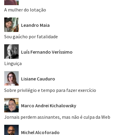
A mulher do lotação
Leandro Maia
Sou gaúcho por fatalidade
Luís Fernando Veríssimo
Linguiça
Lisiane Cauduro
Sobre privilégio e tempo para fazer exercício
Marco Andrei Kichalowsky
Jornais perdem assinantes, mas não é culpa da Web
Michel Alcoforado