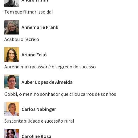
Tem que filmar isso daí
Annemarie Frank
Acabou o recreio
Ariane Feijó
Aprender a fracassar é o segredo do sucesso
Auber Lopes de Almeida
Gobbi, o menino sonhador que criou carros de sonhos
Carlos Nabinger
Sustentabilidade e sucessão rural
Caroline Rosa