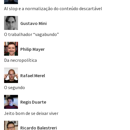
AI slop e a normalização do conteúdo descartável
Gustavo Mini
O trabalhador “vagabundo”
Philip Mayer
Da necropolítica
Rafael Merel
O segundo
Regis Duarte
Jeito bom de se deixar viver
Ricardo Balestreri