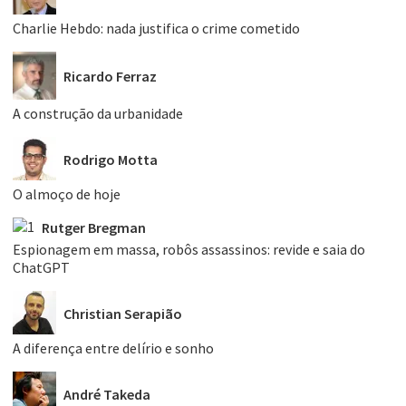
Charlie Hebdo: nada justifica o crime cometido
Ricardo Ferraz
A construção da urbanidade
Rodrigo Motta
O almoço de hoje
Rutger Bregman
Espionagem em massa, robôs assassinos: revide e saia do
ChatGPT
Christian Serapião
A diferença entre delírio e sonho
André Takeda