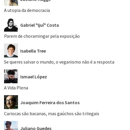
A utopia da democracia
Gabriel "Ijuí" Costa
Parem de choramingar pela exposição
Isabella Tree
Se queres salvar o mundo, o veganismo não é a resposta
Ismael López
A Vida Plena
Joaquim Ferreira dos Santos
Cariocas são bacanas, mas gaúchos são trilegais
Juliano Guedes