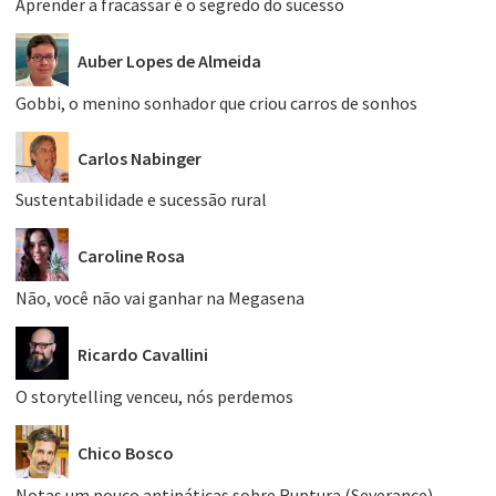
Aprender a fracassar é o segredo do sucesso
Auber Lopes de Almeida
Gobbi, o menino sonhador que criou carros de sonhos
Carlos Nabinger
Sustentabilidade e sucessão rural
Caroline Rosa
Não, você não vai ganhar na Megasena
Ricardo Cavallini
O storytelling venceu, nós perdemos
Chico Bosco
Notas um pouco antipáticas sobre Ruptura (Severance)