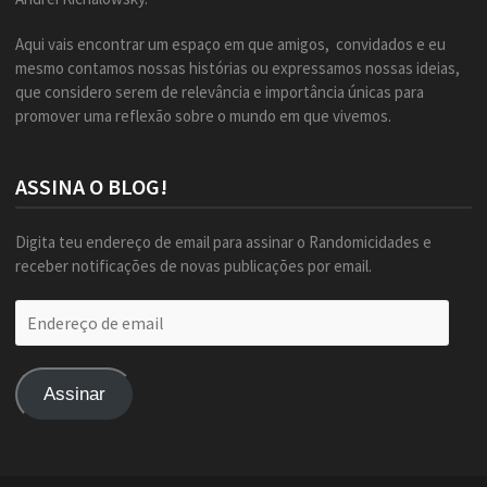
Aqui vais encontrar um espaço em que amigos, convidados e eu
mesmo contamos nossas histórias ou expressamos nossas ideias,
que considero serem de relevância e importância únicas para
promover uma reflexão sobre o mundo em que vivemos.
ASSINA O BLOG!
Digita teu endereço de email para assinar o Randomicidades e
receber notificações de novas publicações por email.
Endereço
de
email
Assinar