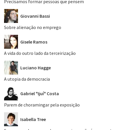
Precisamos formar pessoas que pensem
Giovanni Bassi
Sobre alienação no emprego
Gisele Ramos
A vida do outro lado da terceirização
Luciano Hagge
A utopia da democracia
Gabriel "Ijuí" Costa
Parem de choramingar pela exposição
Isabella Tree