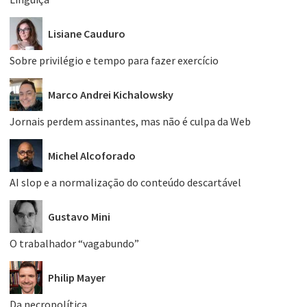
Lisiane Cauduro
Sobre privilégio e tempo para fazer exercício
Marco Andrei Kichalowsky
Jornais perdem assinantes, mas não é culpa da Web
Michel Alcoforado
AI slop e a normalização do conteúdo descartável
Gustavo Mini
O trabalhador “vagabundo”
Philip Mayer
Da necropolítica