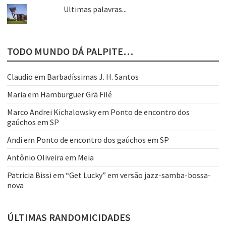
Ultimas palavras...
TODO MUNDO DÁ PALPITE…
Claudio
em
Barbadíssimas J. H. Santos
Maria
em
Hamburguer Grã Filé
Marco Andrei Kichalowsky
em
Ponto de encontro dos
gaúchos em SP
Andi
em
Ponto de encontro dos gaúchos em SP
Antônio Oliveira
em
Meia
Patricia Bissi
em
“Get Lucky” em versão jazz-samba-bossa-
nova
ÚLTIMAS RANDOMICIDADES