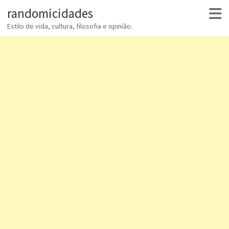
randomicidades
Estilo de vida, cultura, filosofia e opinião.