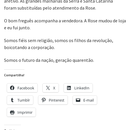
afetivo. As grandes malharias da Serra e Santa Catarina
foram substituídas pelo atendimento da Rose.
O bom freguês acompanha a vendedora. A Rose mudou de loja
e eu fui junto.
Somos fiéis sem religião, somos os filhos da revolução,
boicotando a corporação.
Somos o futuro da nação, geração quarentão.
Compartilha!
Facebook
X
LinkedIn
Tumblr
Pinterest
E-mail
Imprimir