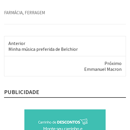
FARMÁCIA
,
FERRAGEM
Anterior
Post
Minha música preferida de Belchior
anterior:
Próximo
Próximo
Emmanuel Macron
post:
PUBLICIDADE