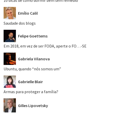
10 dicas de como dormir bem sem remédio
Emílio Calil
Saudade dos blogs
Felipe Goettems
Em 2018, em vez de ser FODA, aperte o FO…-SE
Gabriela Vilanova
Ubuntu, quando “nós somos um”
Gabrielle Blair
Armas para proteger a família?
Gilles Lipovetsky