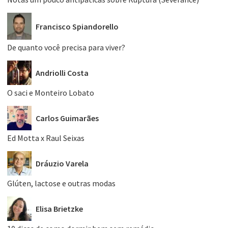
Francisco Spiandorello
De quanto você precisa para viver?
Andriolli Costa
O saci e Monteiro Lobato
Carlos Guimarães
Ed Motta x Raul Seixas
Dráuzio Varela
Glúten, lactose e outras modas
Elisa Brietzke