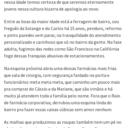
nessa idade temos certeza de que seremos eternamente
jovens nessa cultura bizarra de apologia ao novo.
Entre as boas da maior idade está a ferragem de bairro, sou
freguês da Solange e do Carlos há 15 anos, penduro, reformo
e pinto paredes sem parar, na tranquilidade do atendimento
personalizado e carinhoso que só no bairro da gente. Na fase
adulta, fugimos das redes como São Francisco na Califórnia
foge dessas franquias abusivas de estacionamentos.
Na esquina próxima abriu uma dessas farmácias mais frias
que sala de cirurgia, com segurança fardado na porta e
funcionários meta meta meta, que caminho um pouco mais
pra comprar do Cássio e da Mariane, que são irmãos e há
muito já atendem toda a família pelo nome. Fora que o Raio
de farmácia corporativa, derrubou uma esquina linda do
bairro pra fazer essas caixas cúbicas sem amor nenhum.
As malhas que produzimos as roupas também tem um pé no