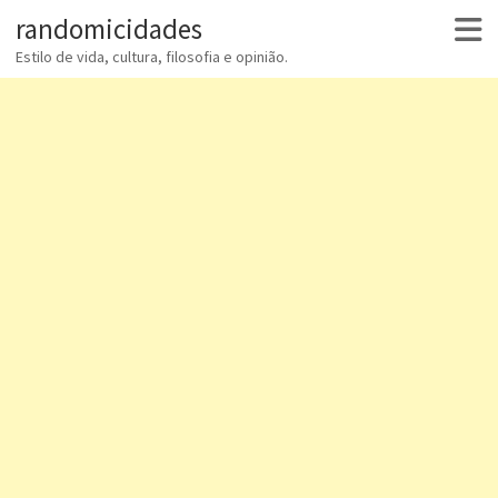
randomicidades
Estilo de vida, cultura, filosofia e opinião.