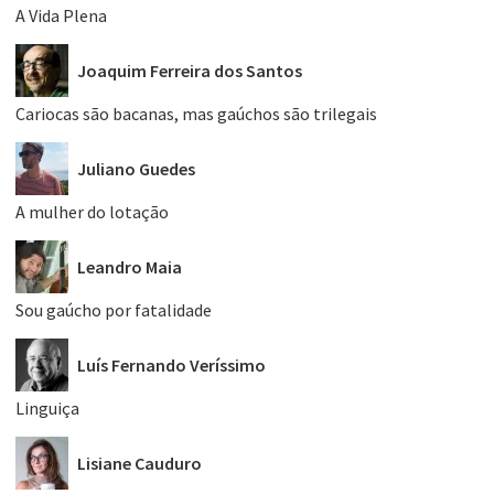
A Vida Plena
Joaquim Ferreira dos Santos
Cariocas são bacanas, mas gaúchos são trilegais
Juliano Guedes
A mulher do lotação
Leandro Maia
Sou gaúcho por fatalidade
Luís Fernando Veríssimo
Linguiça
Lisiane Cauduro