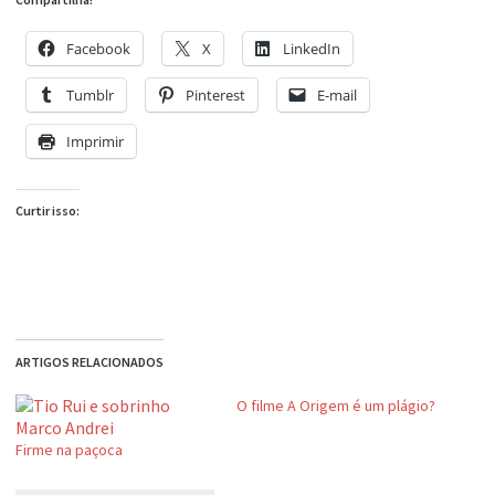
Facebook
X
LinkedIn
Tumblr
Pinterest
E-mail
Imprimir
Curtir isso:
ARTIGOS RELACIONADOS
O filme A Origem é um plágio?
Firme na paçoca