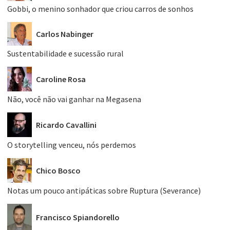
Gobbi, o menino sonhador que criou carros de sonhos
Carlos Nabinger
Sustentabilidade e sucessão rural
Caroline Rosa
Não, você não vai ganhar na Megasena
Ricardo Cavallini
O storytelling venceu, nós perdemos
Chico Bosco
Notas um pouco antipáticas sobre Ruptura (Severance)
Francisco Spiandorello