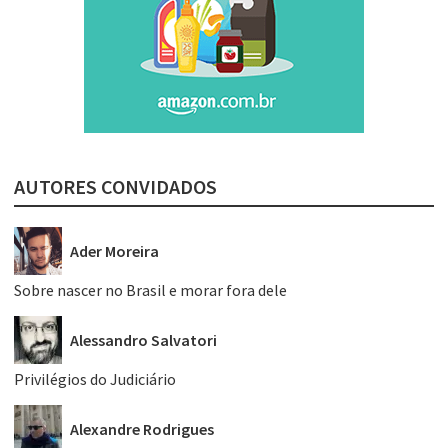
AUTORES CONVIDADOS
Ader Moreira
Sobre nascer no Brasil e morar fora dele
Alessandro Salvatori
Privilégios do Judiciário
Alexandre Rodrigues