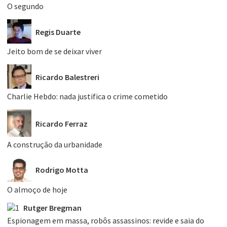
O segundo
Regis Duarte
Jeito bom de se deixar viver
Ricardo Balestreri
Charlie Hebdo: nada justifica o crime cometido
Ricardo Ferraz
A construção da urbanidade
Rodrigo Motta
O almoço de hoje
Rutger Bregman
Espionagem em massa, robôs assassinos: revide e saia do