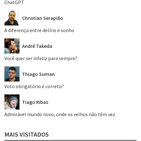
ChatGPT
Christian Serapião
A diferença entre delírio e sonho
André Takeda
Você quer ser infeliz para sempre?
Thiago Suman
Voto obrigatório é correto?
Tiago Ribas
Admirável mundo novo, onde os velhos não têm vez
MAIS VISITADOS