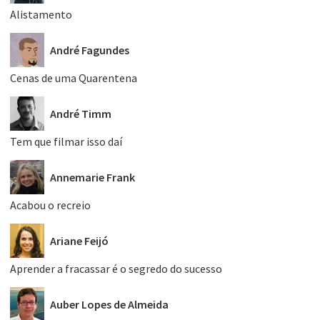
Alistamento
André Fagundes
Cenas de uma Quarentena
André Timm
Tem que filmar isso daí
Annemarie Frank
Acabou o recreio
Ariane Feijó
Aprender a fracassar é o segredo do sucesso
Auber Lopes de Almeida