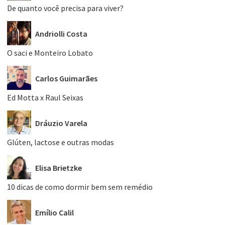
De quanto você precisa para viver?
Andriolli Costa
O saci e Monteiro Lobato
Carlos Guimarães
Ed Motta x Raul Seixas
Dráuzio Varela
Glúten, lactose e outras modas
Elisa Brietzke
10 dicas de como dormir bem sem remédio
Emílio Calil