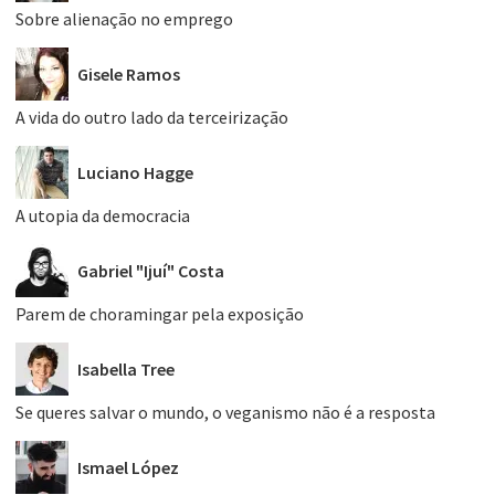
Sobre alienação no emprego
Gisele Ramos
A vida do outro lado da terceirização
Luciano Hagge
A utopia da democracia
Gabriel "Ijuí" Costa
Parem de choramingar pela exposição
Isabella Tree
Se queres salvar o mundo, o veganismo não é a resposta
Ismael López