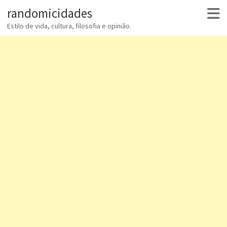
randomicidades
Estilo de vida, cultura, filosofia e opinião.