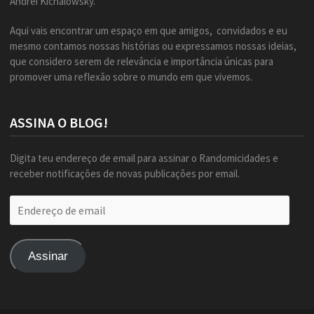
Andrei Kichalowsky.
Aqui vais encontrar um espaço em que amigos, convidados e eu
mesmo contamos nossas histórias ou expressamos nossas ideias,
que considero serem de relevância e importância únicas para
promover uma reflexão sobre o mundo em que vivemos.
ASSINA O BLOG!
Digita teu endereço de email para assinar o Randomicidades e
receber notificações de novas publicações por email.
Endereço
de
email
Assinar