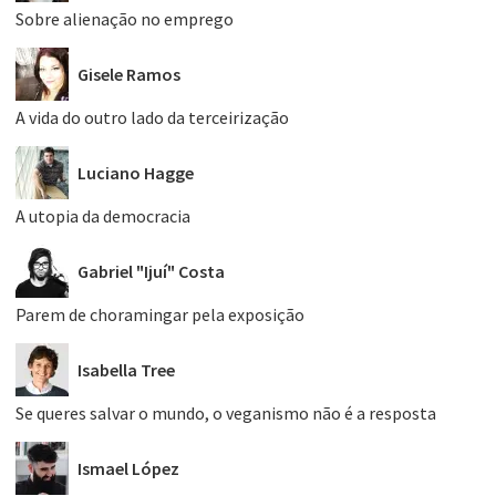
Sobre alienação no emprego
Gisele Ramos
A vida do outro lado da terceirização
Luciano Hagge
A utopia da democracia
Gabriel "Ijuí" Costa
Parem de choramingar pela exposição
Isabella Tree
Se queres salvar o mundo, o veganismo não é a resposta
Ismael López