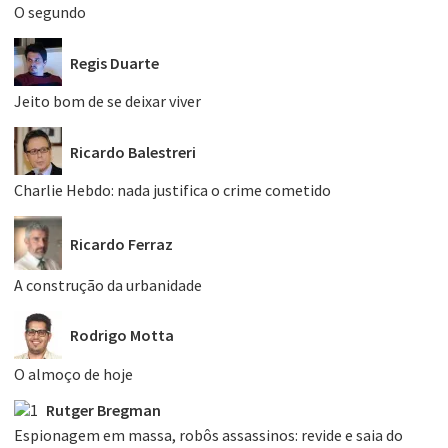
O segundo
Regis Duarte
Jeito bom de se deixar viver
Ricardo Balestreri
Charlie Hebdo: nada justifica o crime cometido
Ricardo Ferraz
A construção da urbanidade
Rodrigo Motta
O almoço de hoje
Rutger Bregman
Espionagem em massa, robôs assassinos: revide e saia do