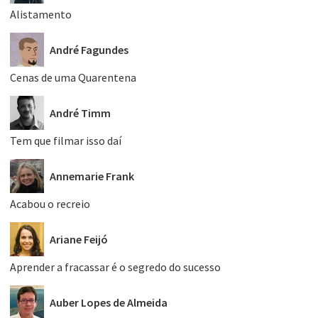
Alistamento
André Fagundes
Cenas de uma Quarentena
André Timm
Tem que filmar isso daí
Annemarie Frank
Acabou o recreio
Ariane Feijó
Aprender a fracassar é o segredo do sucesso
Auber Lopes de Almeida