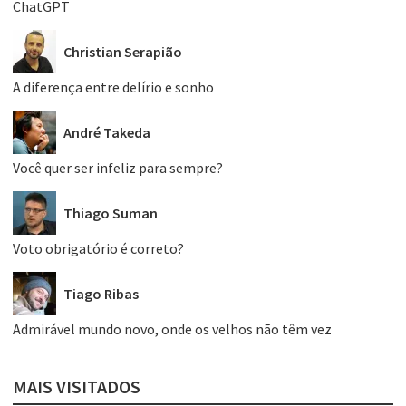
ChatGPT
Christian Serapião
A diferença entre delírio e sonho
André Takeda
Você quer ser infeliz para sempre?
Thiago Suman
Voto obrigatório é correto?
Tiago Ribas
Admirável mundo novo, onde os velhos não têm vez
MAIS VISITADOS