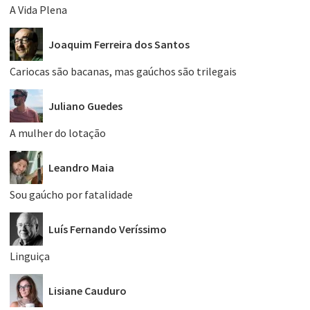
A Vida Plena
Joaquim Ferreira dos Santos
Cariocas são bacanas, mas gaúchos são trilegais
Juliano Guedes
A mulher do lotação
Leandro Maia
Sou gaúcho por fatalidade
Luís Fernando Veríssimo
Linguiça
Lisiane Cauduro