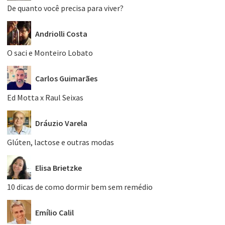
De quanto você precisa para viver?
Andriolli Costa
O saci e Monteiro Lobato
Carlos Guimarães
Ed Motta x Raul Seixas
Dráuzio Varela
Glúten, lactose e outras modas
Elisa Brietzke
10 dicas de como dormir bem sem remédio
Emílio Calil