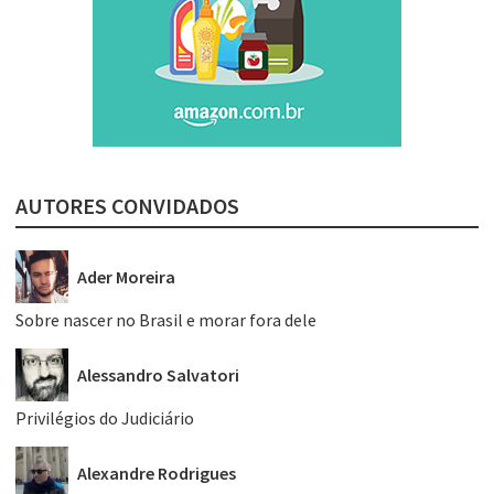
AUTORES CONVIDADOS
Ader Moreira
Sobre nascer no Brasil e morar fora dele
Alessandro Salvatori
Privilégios do Judiciário
Alexandre Rodrigues