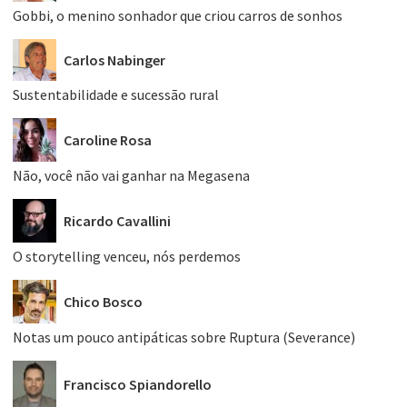
Gobbi, o menino sonhador que criou carros de sonhos
Carlos Nabinger
Sustentabilidade e sucessão rural
Caroline Rosa
Não, você não vai ganhar na Megasena
Ricardo Cavallini
O storytelling venceu, nós perdemos
Chico Bosco
Notas um pouco antipáticas sobre Ruptura (Severance)
Francisco Spiandorello